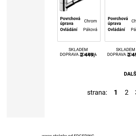
Povrchová
Povrchová
Chrom
C
úprava
úprava
Ovládání
Páková
Ovládání
Pá
SKLADEM
SKLADEM
2 449,-
2 4
DOPRAVA ZDARMA
DOPRAVA ZD
DALŠ
strana:
1
2