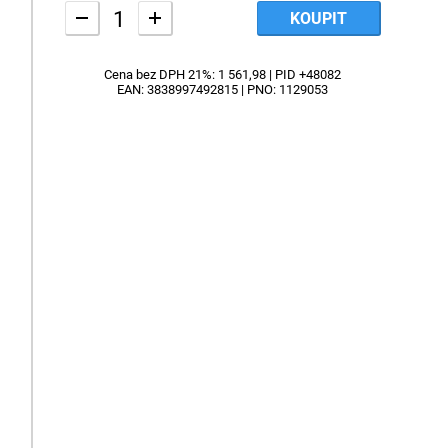
KOUPIT
-
+
Cena bez DPH 21%: 1 561,98 | PID +48082
EAN: 3838997492815 | PNO: 1129053