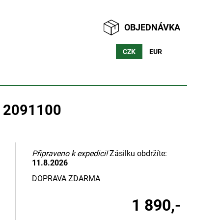
OBJEDNÁVKA
CZK
EUR
m 2091100
Připraveno k expedici!
Zásilku obdržíte:
11.8.2026
DOPRAVA ZDARMA
1 890,-