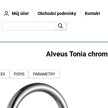
Můj účet
Obchodní podmínky
Kontakt
vyhledat
Alveus Tonia chro
ZEK
POPIS
PARAMETRY