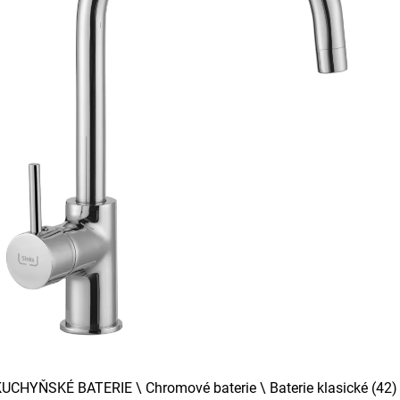
KUCHYŇSKÉ BATERIE
\
Chromové baterie
\
Baterie klasické
(42)