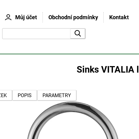
Můj účet
Obchodní podmínky
Kontakt
vyhledat
Sinks VITALIA 
ZEK
POPIS
PARAMETRY