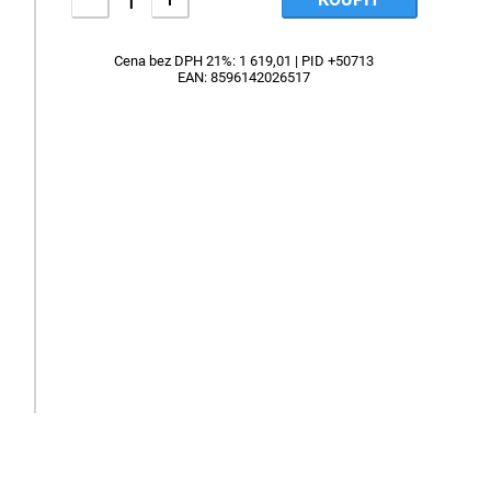
Cena bez DPH 21%: 1 619,01 | PID +50713
EAN: 8596142026517