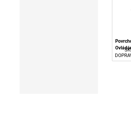
Povrch
Ovládá
SK
DOPRA