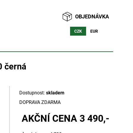
OBJEDNÁVKA
CZK
EUR
0 černá
Dostupnost:
skladem
DOPRAVA ZDARMA
AKČNÍ CENA
3 490,-