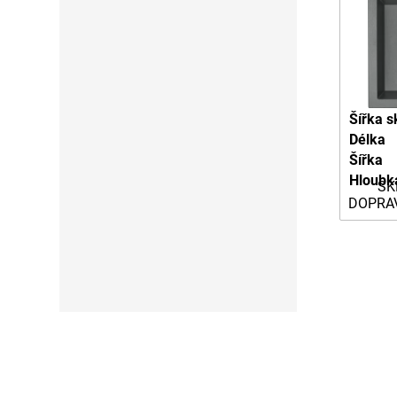
Šířka s
Délka
Šířka
Hloubk
SK
DOPRA