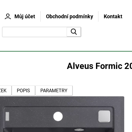
Můj účet
Obchodní podmínky
Kontakt
vyhledat
Alveus Formic 2
ZEK
POPIS
PARAMETRY