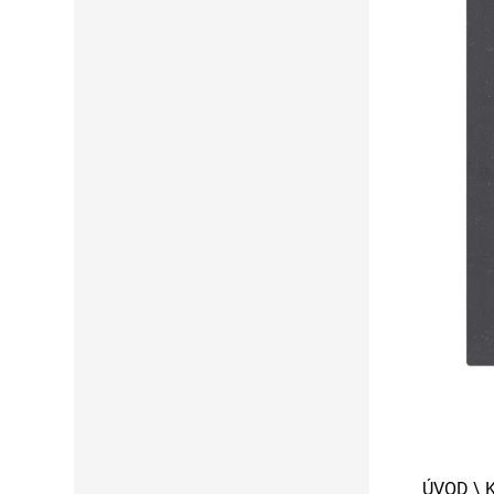
ÚVOD
\