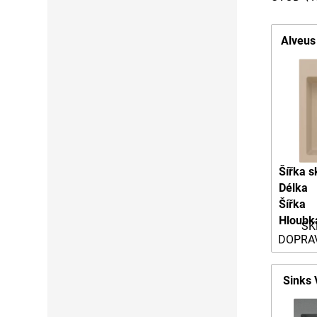
Alveus
Šířka s
Délka
Šířka
Hloubk
SK
DOPRA
Sinks 